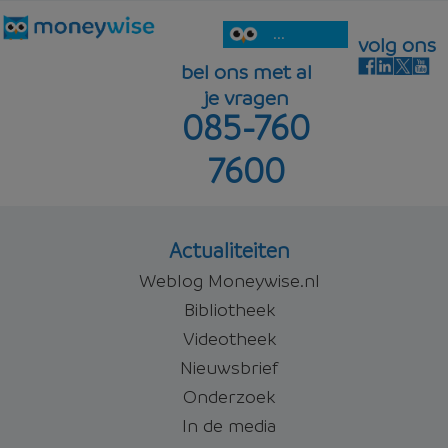
...
volg ons
bel ons met al
je vragen
085-760
7600
Actualiteiten
Weblog Moneywise.nl
Bibliotheek
Videotheek
Nieuwsbrief
Onderzoek
In de media