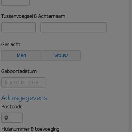
Tussenvoegsel & Achternaam
Geslacht
Man
Vrouw
Geboortedatum
Adresgegevens
Postcode
Huisnummer & toevoeging