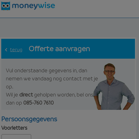
Offerte aanvragen
terug
Vul onderstaande gegevens in, dan
nemen we vandaag nog contact met je
op.
Wil je
direct
geholpen worden, bel ons
dan op
085-760 7610
Persoonsgegevens
Voorletters