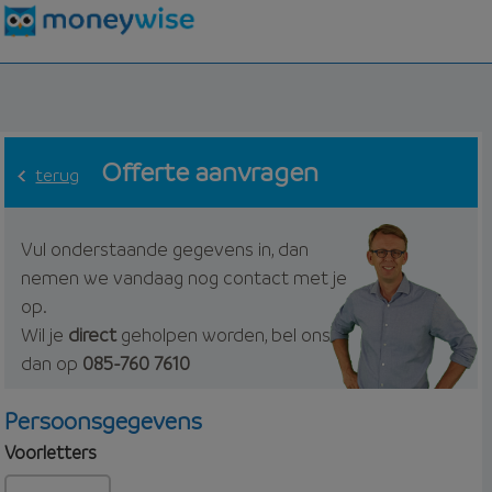
Offerte aanvragen
terug
Vul onderstaande gegevens in, dan
nemen we vandaag nog contact met je
op.
Wil je
direct
geholpen worden, bel ons
dan op
085-760 7610
Persoonsgegevens
Voorletters