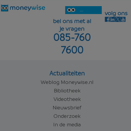
...
volg ons
bel ons met al
je vragen
085-760
7600
Actualiteiten
Weblog Moneywise.nl
Bibliotheek
Videotheek
Nieuwsbrief
Onderzoek
In de media