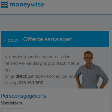
Offerte aanvragen
terug
Vul onderstaande gegevens in, dan
nemen we vandaag nog contact met je
op.
Wil je
direct
geholpen worden, bel ons
dan op
085-760 7610
Persoonsgegevens
Voorletters