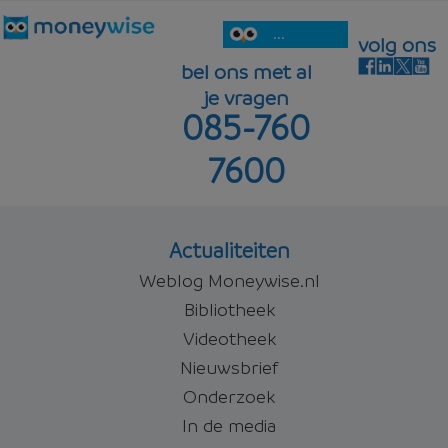
...
volg ons
bel ons met al
je vragen
085-760
7600
Actualiteiten
Weblog Moneywise.nl
Bibliotheek
Videotheek
Nieuwsbrief
Onderzoek
In de media