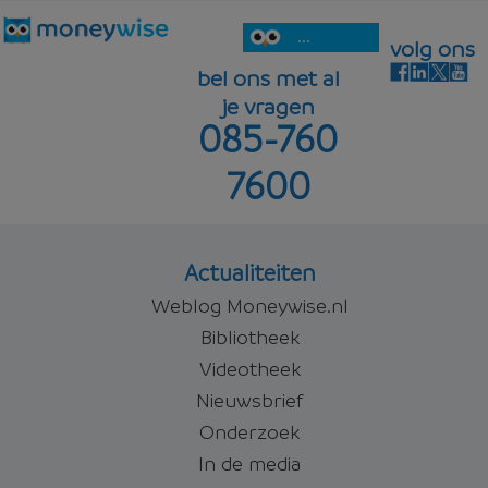
...
volg ons
bel ons met al
je vragen
085-760
7600
Actualiteiten
Weblog Moneywise.nl
Bibliotheek
Videotheek
Nieuwsbrief
Onderzoek
In de media