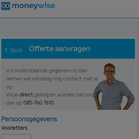
Offerte aanvragen
terug
Vul onderstaande gegevens in, dan
nemen we vandaag nog contact met je
op.
Wil je
direct
geholpen worden, bel ons
dan op
085-760 7610
Persoonsgegevens
Voorletters