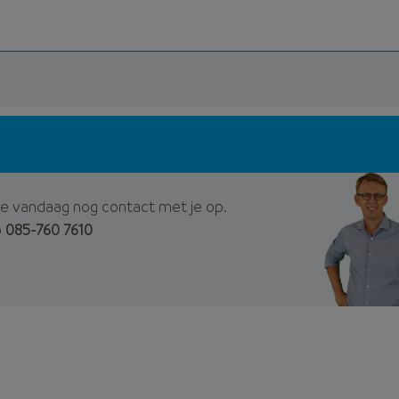
e vandaag nog contact met je op.
p
085-760 7610