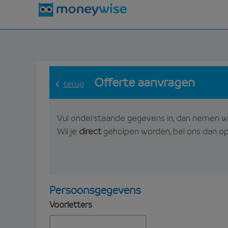
Offerte aanvragen
terug
Vul onderstaande gegevens in, dan nemen w
Wil je
direct
geholpen worden, bel ons dan o
Persoonsgegevens
Voorletters