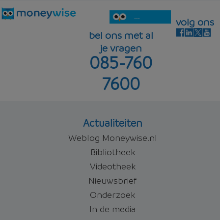
...
volg ons
bel ons met al
je vragen
085-760
7600
Actualiteiten
Weblog Moneywise.nl
Bibliotheek
Videotheek
Nieuwsbrief
Onderzoek
In de media