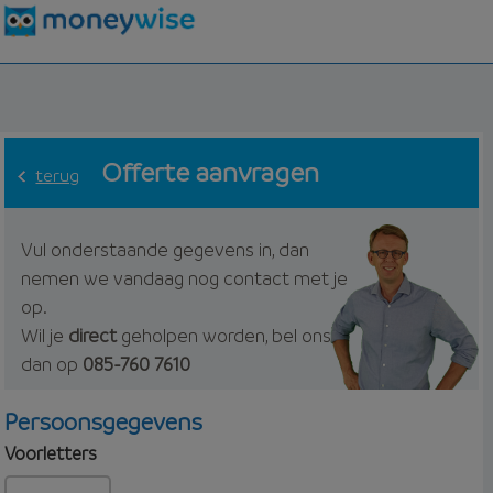
Offerte aanvragen
terug
Vul onderstaande gegevens in, dan
nemen we vandaag nog contact met je
op.
Wil je
direct
geholpen worden, bel ons
dan op
085-760 7610
Persoonsgegevens
Voorletters