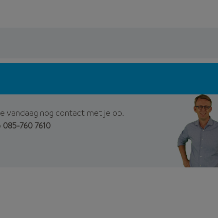
e vandaag nog contact met je op.
p
085-760 7610