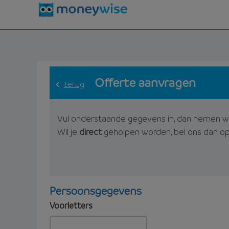
Offerte aanvragen
terug
Vul onderstaande gegevens in, dan nemen w
Wil je
direct
geholpen worden, bel ons dan o
Persoonsgegevens
Voorletters