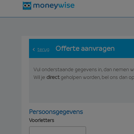
Offerte aanvragen
terug
Vul onderstaande gegevens in, dan nemen w
Wil je
direct
geholpen worden, bel ons dan o
Persoonsgegevens
Voorletters