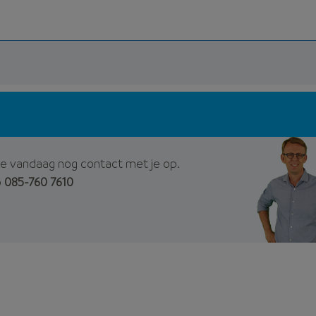
e vandaag nog contact met je op.
p
085-760 7610