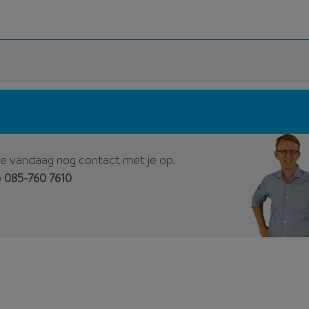
e vandaag nog contact met je op.
p
085-760 7610