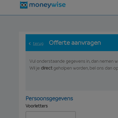
Offerte aanvragen
terug
Vul onderstaande gegevens in, dan nemen w
Wil je
direct
geholpen worden, bel ons dan o
Persoonsgegevens
Voorletters