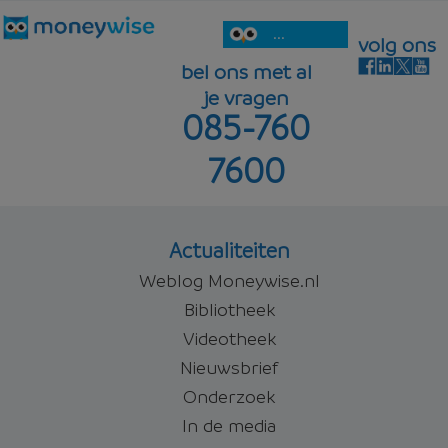
...
volg ons
bel ons met al
je vragen
085-760
7600
Actualiteiten
Weblog Moneywise.nl
Bibliotheek
Videotheek
Nieuwsbrief
Onderzoek
In de media