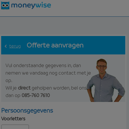
Offerte aanvragen
terug
Vul onderstaande gegevens in, dan
nemen we vandaag nog contact met je
op.
Wil je
direct
geholpen worden, bel ons
dan op
085-760 7610
Persoonsgegevens
Voorletters