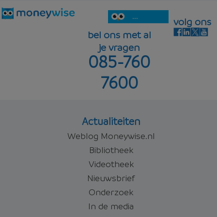
...
volg ons
bel ons met al
je vragen
085-760
7600
Actualiteiten
Weblog Moneywise.nl
Bibliotheek
Videotheek
Nieuwsbrief
Onderzoek
In de media