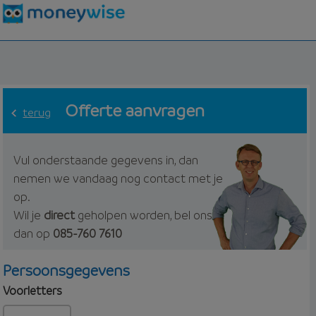
Offerte aanvragen
terug
Vul onderstaande gegevens in, dan
nemen we vandaag nog contact met je
op.
Wil je
direct
geholpen worden, bel ons
dan op
085-760 7610
Persoonsgegevens
Voorletters