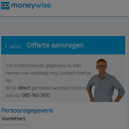
Offerte aanvragen
terug
Vul onderstaande gegevens in, dan
nemen we vandaag nog contact met je
op.
Wil je
direct
geholpen worden, bel ons
dan op
085-760 7610
Persoonsgegevens
Voorletters