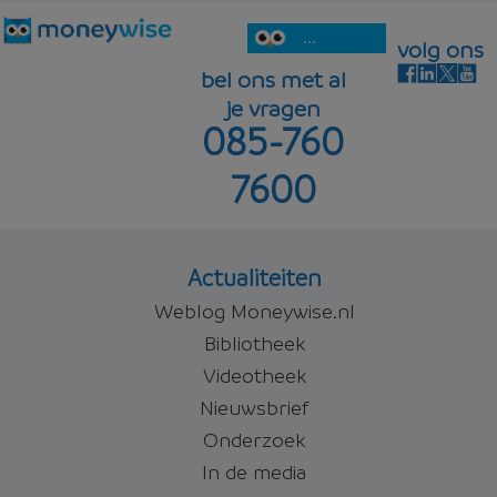
...
volg ons
bel ons met al
je vragen
085-760
7600
Actualiteiten
Weblog Moneywise.nl
Bibliotheek
Videotheek
Nieuwsbrief
Onderzoek
In de media