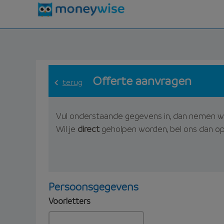
Offerte aanvragen
terug
Vul onderstaande gegevens in, dan nemen w
Wil je
direct
geholpen worden, bel ons dan o
Persoonsgegevens
Voorletters