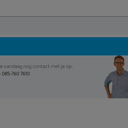
e vandaag nog contact met je op.
p
085-760 7610