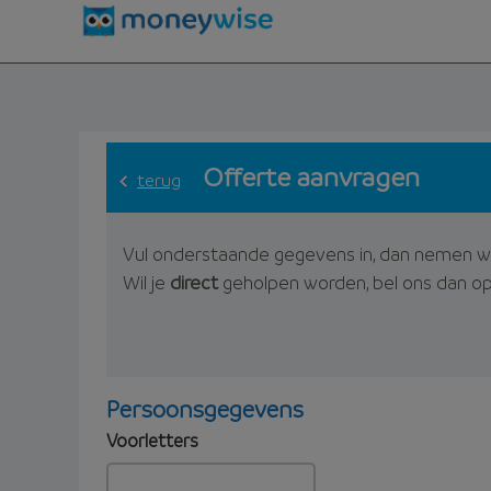
Offerte aanvragen
terug
Vul onderstaande gegevens in, dan nemen w
Wil je
direct
geholpen worden, bel ons dan o
Persoonsgegevens
Voorletters