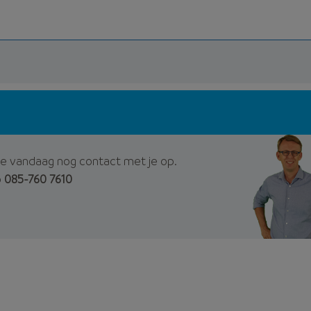
e vandaag nog contact met je op.
p
085-760 7610