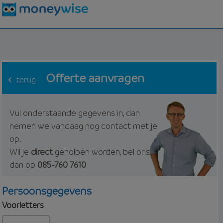
Offerte aanvragen
terug
Vul onderstaande gegevens in, dan
nemen we vandaag nog contact met je
op.
Wil je
direct
geholpen worden, bel ons
dan op
085-760 7610
Persoonsgegevens
Voorletters