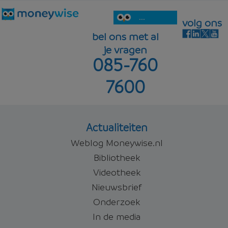
...
volg ons
bel ons met al
je vragen
085-760
7600
Actualiteiten
Weblog Moneywise.nl
Bibliotheek
Videotheek
Nieuwsbrief
Onderzoek
In de media