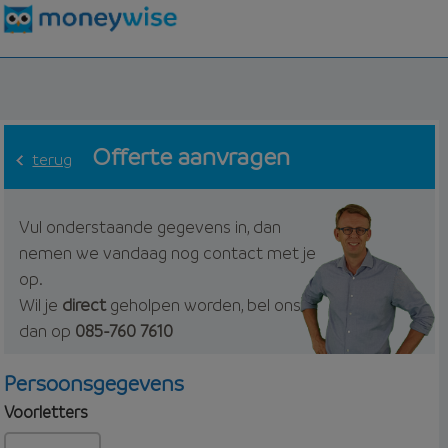
Offerte aanvragen
terug
Vul onderstaande gegevens in, dan
nemen we vandaag nog contact met je
op.
Wil je
direct
geholpen worden, bel ons
dan op
085-760 7610
Persoonsgegevens
Voorletters