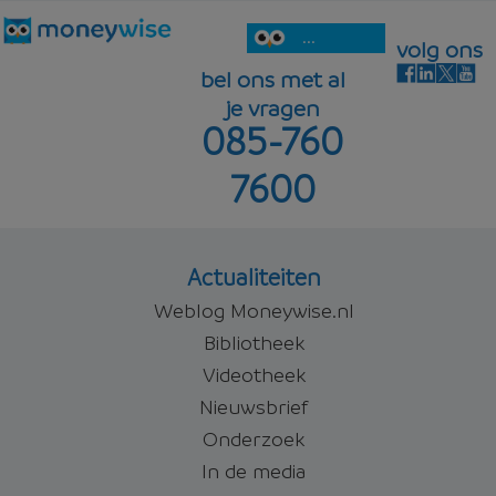
...
volg ons
bel ons met al
je vragen
085-760
7600
Actualiteiten
Weblog Moneywise.nl
Bibliotheek
Videotheek
Nieuwsbrief
Onderzoek
In de media