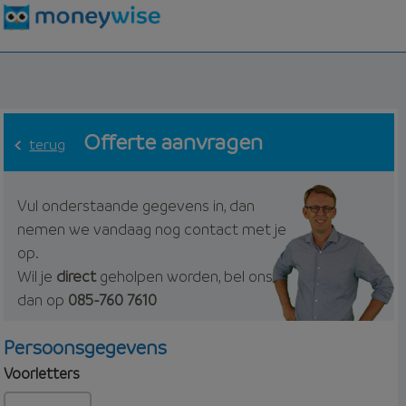
Offerte aanvragen
terug
Vul onderstaande gegevens in, dan
nemen we vandaag nog contact met je
op.
Wil je
direct
geholpen worden, bel ons
dan op
085-760 7610
Persoonsgegevens
Voorletters