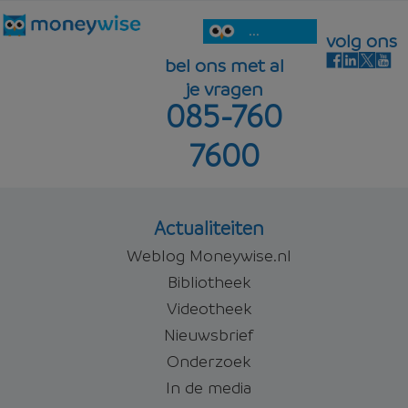
...
volg ons
bel ons met al
je vragen
085-760
7600
Actualiteiten
Weblog Moneywise.nl
Bibliotheek
Videotheek
Nieuwsbrief
Onderzoek
In de media