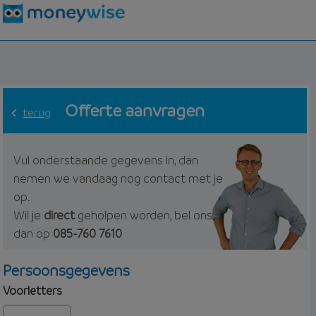
Offerte aanvragen
terug
Vul onderstaande gegevens in, dan
nemen we vandaag nog contact met je
op.
Wil je
direct
geholpen worden, bel ons
dan op
085-760 7610
Persoonsgegevens
Voorletters