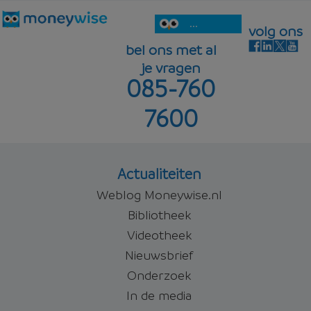
...
volg ons
bel ons met al
je vragen
085-760
7600
Actualiteiten
Weblog Moneywise.nl
Bibliotheek
Videotheek
Nieuwsbrief
Onderzoek
In de media