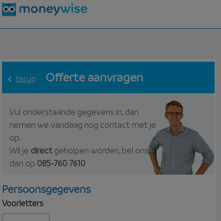
Offerte aanvragen
terug
Vul onderstaande gegevens in, dan
nemen we vandaag nog contact met je
op.
Wil je
direct
geholpen worden, bel ons
dan op
085-760 7610
Persoonsgegevens
Voorletters