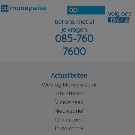
...
volg ons
bel ons met al
je vragen
085-760
7600
Actualiteiten
Weblog Moneywise.nl
Bibliotheek
Videotheek
Nieuwsbrief
Onderzoek
In de media