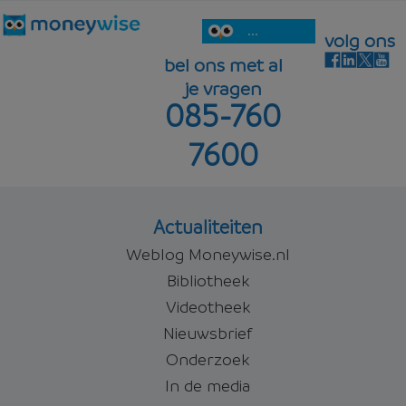
...
volg ons
bel ons met al
je vragen
085-760
7600
Actualiteiten
Weblog Moneywise.nl
Bibliotheek
Videotheek
Nieuwsbrief
Onderzoek
In de media