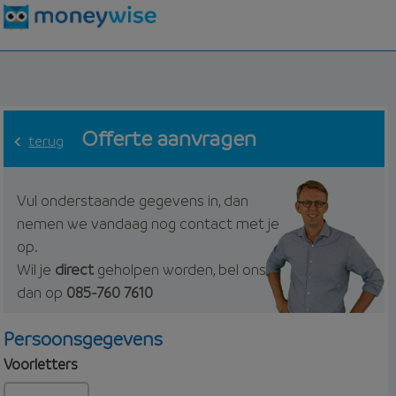
Offerte aanvragen
terug
Vul onderstaande gegevens in, dan
nemen we vandaag nog contact met je
op.
Wil je
direct
geholpen worden, bel ons
dan op
085-760 7610
Persoonsgegevens
Voorletters