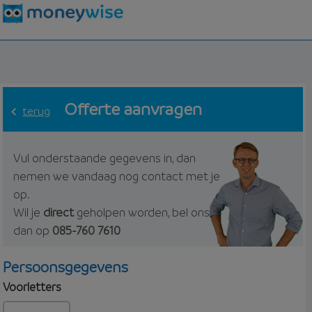
Offerte aanvragen
terug
Vul onderstaande gegevens in, dan
nemen we vandaag nog contact met je
op.
Wil je
direct
geholpen worden, bel ons
dan op
085-760 7610
Persoonsgegevens
Voorletters