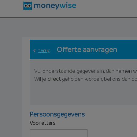
Offerte aanvragen
terug
Vul onderstaande gegevens in, dan nemen w
Wil je
direct
geholpen worden, bel ons dan o
Persoonsgegevens
Voorletters