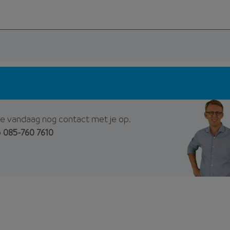
e vandaag nog contact met je op.
p
085-760 7610