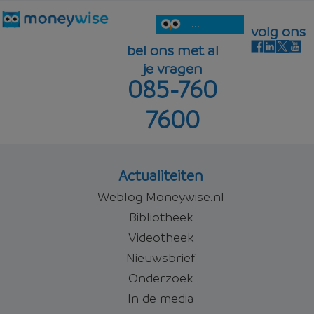
...
volg ons
bel ons met al
je vragen
085-760
7600
Actualiteiten
Weblog Moneywise.nl
Bibliotheek
Videotheek
Nieuwsbrief
Onderzoek
In de media