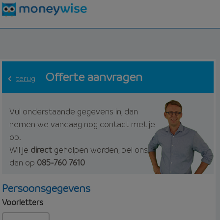
Offerte aanvragen
terug
Vul onderstaande gegevens in, dan
nemen we vandaag nog contact met je
op.
Wil je
direct
geholpen worden, bel ons
dan op
085-760 7610
Persoonsgegevens
Voorletters