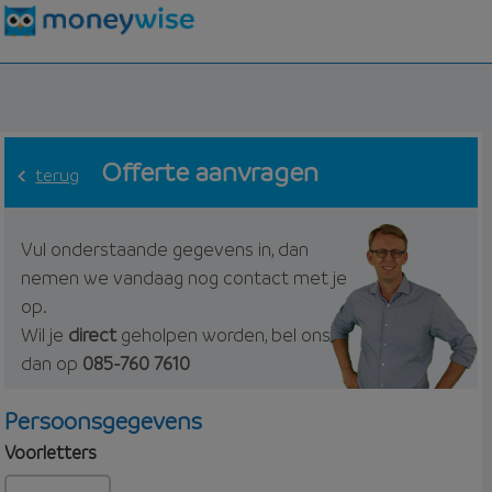
Offerte aanvragen
terug
Vul onderstaande gegevens in, dan
nemen we vandaag nog contact met je
op.
Wil je
direct
geholpen worden, bel ons
dan op
085-760 7610
Persoonsgegevens
Voorletters