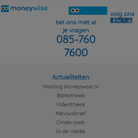
...
volg ons
bel ons met al
je vragen
085-760
7600
Actualiteiten
Weblog Moneywise.nl
Bibliotheek
Videotheek
Nieuwsbrief
Onderzoek
In de media