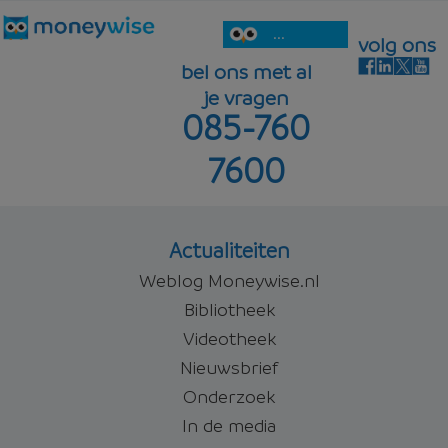
...
volg ons
bel ons met al
je vragen
085-760
7600
Actualiteiten
Weblog Moneywise.nl
Bibliotheek
Videotheek
Nieuwsbrief
Onderzoek
In de media