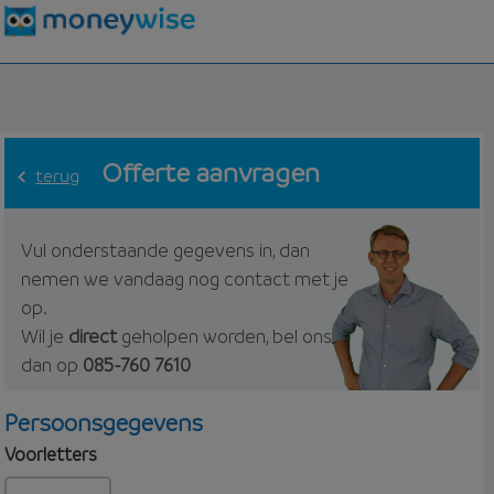
Offerte aanvragen
terug
Vul onderstaande gegevens in, dan
nemen we vandaag nog contact met je
op.
Wil je
direct
geholpen worden, bel ons
dan op
085-760 7610
Persoonsgegevens
Voorletters