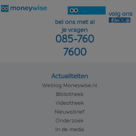
...
volg ons
bel ons met al
je vragen
085-760
7600
Actualiteiten
Weblog Moneywise.nl
Bibliotheek
Videotheek
Nieuwsbrief
Onderzoek
In de media