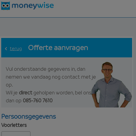
Offerte aanvragen
terug
Vul onderstaande gegevens in, dan
nemen we vandaag nog contact met je
op.
Wil je
direct
geholpen worden, bel ons
dan op
085-760 7610
Persoonsgegevens
Voorletters