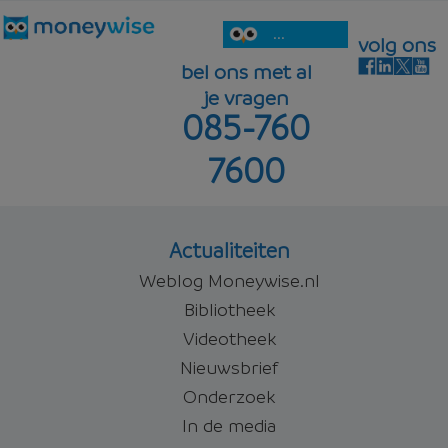
...
volg ons
bel ons met al
je vragen
085-760
7600
Actualiteiten
Weblog Moneywise.nl
Bibliotheek
Videotheek
Nieuwsbrief
Onderzoek
In de media