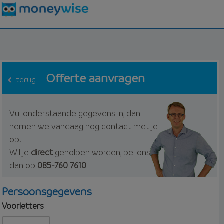
Offerte aanvragen
terug
Vul onderstaande gegevens in, dan
nemen we vandaag nog contact met je
op.
Wil je
direct
geholpen worden, bel ons
dan op
085-760 7610
Persoonsgegevens
Voorletters