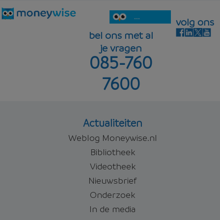
...
volg ons
bel ons met al
je vragen
085-760
7600
Actualiteiten
Weblog Moneywise.nl
Bibliotheek
Videotheek
Nieuwsbrief
Onderzoek
In de media