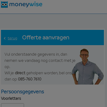
Offerte aanvragen
terug
Vul onderstaande gegevens in, dan
nemen we vandaag nog contact met je
op.
Wil je
direct
geholpen worden, bel ons
dan op
085-760 7610
Persoonsgegevens
Voorletters