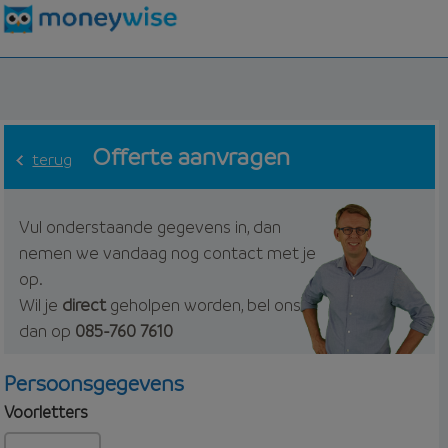
Offerte aanvragen
terug
Vul onderstaande gegevens in, dan
nemen we vandaag nog contact met je
op.
Wil je
direct
geholpen worden, bel ons
dan op
085-760 7610
Persoonsgegevens
Voorletters