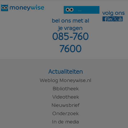
...
volg ons
bel ons met al
je vragen
085-760
7600
Actualiteiten
Weblog Moneywise.nl
Bibliotheek
Videotheek
Nieuwsbrief
Onderzoek
In de media