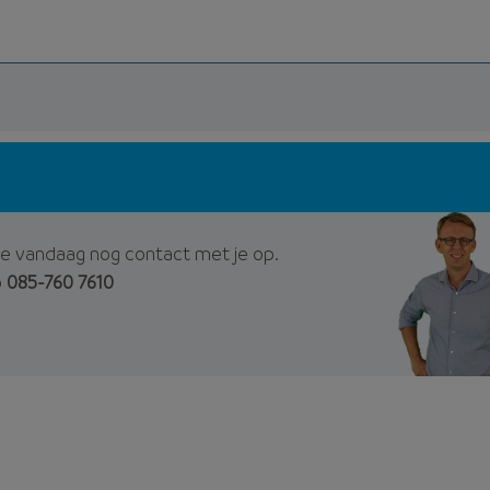
e vandaag nog contact met je op.
p
085-760 7610