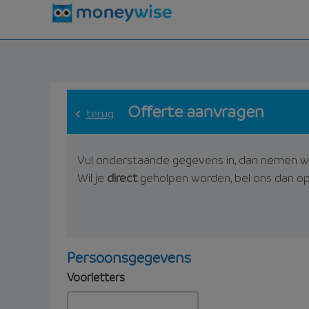
Offerte aanvragen
terug
Vul onderstaande gegevens in, dan nemen w
Wil je
direct
geholpen worden, bel ons dan o
Persoonsgegevens
Voorletters