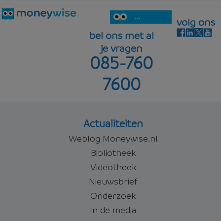
...
volg ons
bel ons met al
je vragen
085-760
7600
Actualiteiten
Weblog Moneywise.nl
Bibliotheek
Videotheek
Nieuwsbrief
Onderzoek
In de media