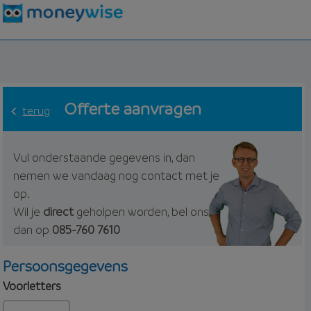
Offerte aanvragen
terug
Vul onderstaande gegevens in, dan
nemen we vandaag nog contact met je
op.
Wil je
direct
geholpen worden, bel ons
dan op
085-760 7610
Persoonsgegevens
Voorletters