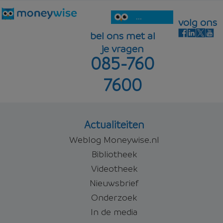
...
volg ons
bel ons met al
je vragen
085-760
7600
Actualiteiten
Weblog Moneywise.nl
Bibliotheek
Videotheek
Nieuwsbrief
Onderzoek
In de media