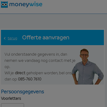
Offerte aanvragen
terug
Vul onderstaande gegevens in, dan
nemen we vandaag nog contact met je
op.
Wil je
direct
geholpen worden, bel ons
dan op
085-760 7610
Persoonsgegevens
Voorletters