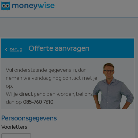
Offerte aanvragen
terug
Vul onderstaande gegevens in, dan
nemen we vandaag nog contact met je
op.
Wil je
direct
geholpen worden, bel ons
dan op
085-760 7610
Persoonsgegevens
Voorletters