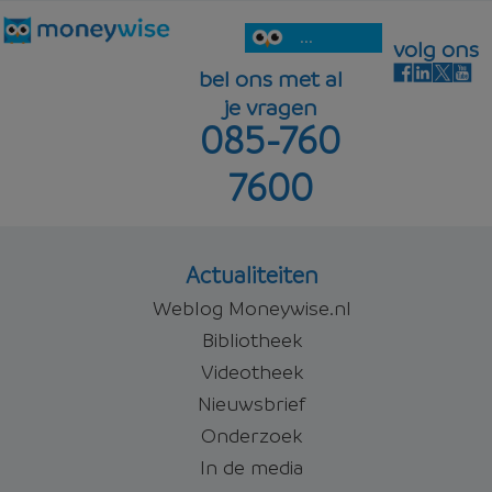
...
volg ons
bel ons met al
je vragen
085-760
7600
Actualiteiten
Weblog Moneywise.nl
Bibliotheek
Videotheek
Nieuwsbrief
Onderzoek
In de media