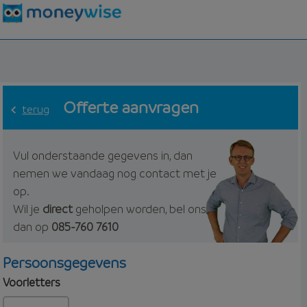
Offerte aanvragen
terug
Vul onderstaande gegevens in, dan
nemen we vandaag nog contact met je
op.
Wil je
direct
geholpen worden, bel ons
dan op
085-760 7610
Persoonsgegevens
Voorletters