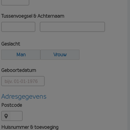
Tussenvoegsel & Achternaam
Geslacht
Man
Vrouw
Geboortedatum
Adresgegevens
Postcode
Huisnummer & toevoeging