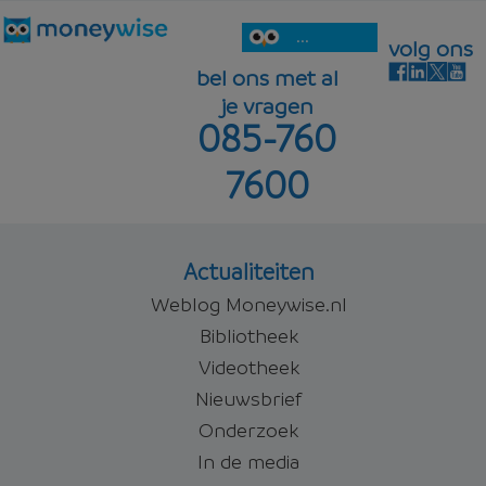
...
volg ons
bel ons met al
je vragen
085-760
7600
Actualiteiten
Weblog Moneywise.nl
Bibliotheek
Videotheek
Nieuwsbrief
Onderzoek
In de media