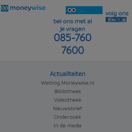
...
volg ons
bel ons met al
je vragen
085-760
7600
Actualiteiten
Weblog Moneywise.nl
Bibliotheek
Videotheek
Nieuwsbrief
Onderzoek
In de media