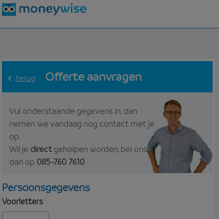
Offerte aanvragen
terug
Vul onderstaande gegevens in, dan
nemen we vandaag nog contact met je
op.
Wil je
direct
geholpen worden, bel ons
dan op
085-760 7610
Persoonsgegevens
Voorletters