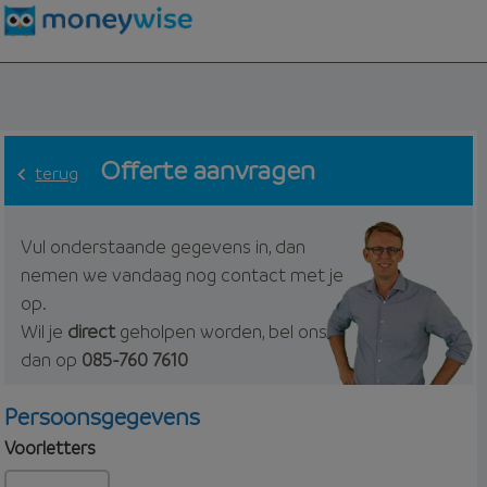
Offerte aanvragen
terug
Vul onderstaande gegevens in, dan
nemen we vandaag nog contact met je
op.
Wil je
direct
geholpen worden, bel ons
dan op
085-760 7610
Persoonsgegevens
Voorletters