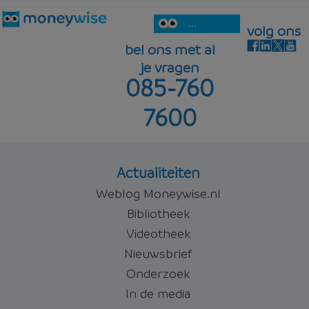
...
volg ons
bel ons met al
je vragen
085-760
7600
Actualiteiten
Weblog Moneywise.nl
Bibliotheek
Videotheek
Nieuwsbrief
Onderzoek
In de media