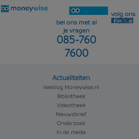
...
volg ons
bel ons met al
je vragen
085-760
7600
Actualiteiten
Weblog Moneywise.nl
Bibliotheek
Videotheek
Nieuwsbrief
Onderzoek
In de media