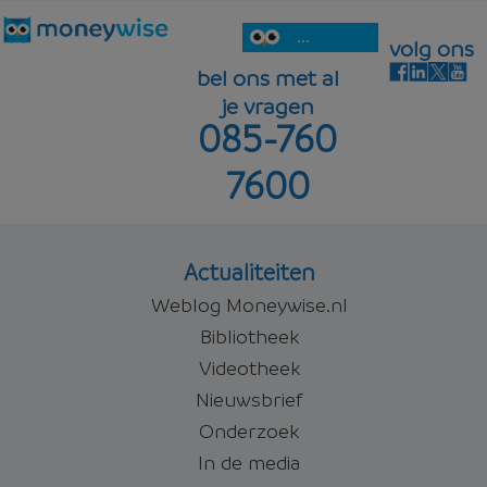
...
volg ons
bel ons met al
je vragen
085-760
7600
Actualiteiten
Weblog Moneywise.nl
Bibliotheek
Videotheek
Nieuwsbrief
Onderzoek
In de media