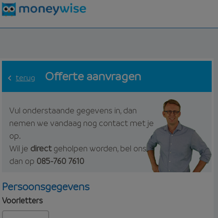
Offerte aanvragen
terug
Vul onderstaande gegevens in, dan
nemen we vandaag nog contact met je
op.
Wil je
direct
geholpen worden, bel ons
dan op
085-760 7610
Persoonsgegevens
Voorletters