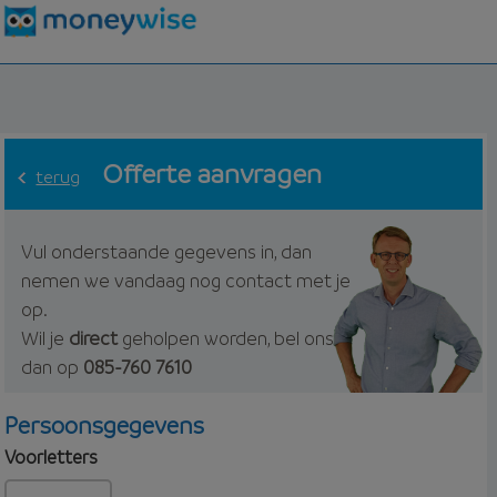
Offerte aanvragen
terug
Vul onderstaande gegevens in, dan
nemen we vandaag nog contact met je
op.
Wil je
direct
geholpen worden, bel ons
dan op
085-760 7610
Persoonsgegevens
Voorletters