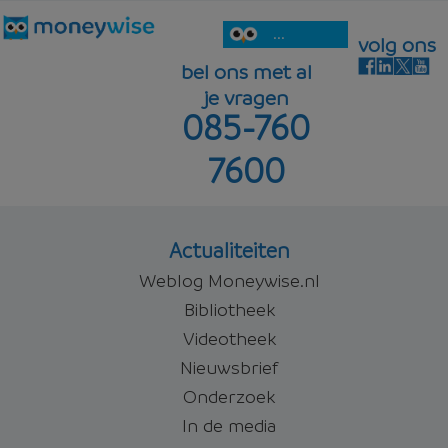
...
volg ons
bel ons met al
je vragen
085-760
7600
Actualiteiten
Weblog Moneywise.nl
Bibliotheek
Videotheek
Nieuwsbrief
Onderzoek
In de media