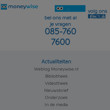
...
volg ons
bel ons met al
je vragen
085-760
7600
Actualiteiten
Weblog Moneywise.nl
Bibliotheek
Videotheek
Nieuwsbrief
Onderzoek
In de media