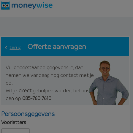
Offerte aanvragen
terug
Vul onderstaande gegevens in, dan
nemen we vandaag nog contact met je
op.
Wil je
direct
geholpen worden, bel ons
dan op
085-760 7610
Persoonsgegevens
Voorletters