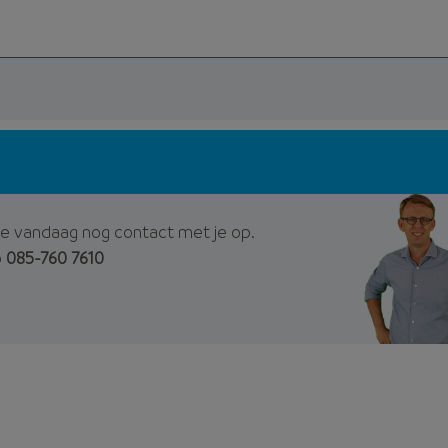
e vandaag nog contact met je op.
p
085-760 7610