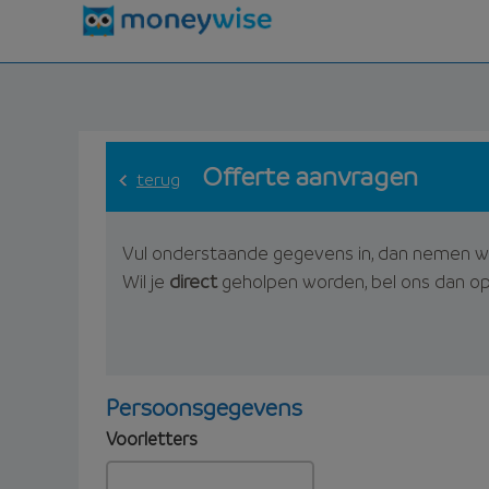
Offerte aanvragen
terug
Vul onderstaande gegevens in, dan nemen w
Wil je
direct
geholpen worden, bel ons dan o
Persoonsgegevens
Voorletters