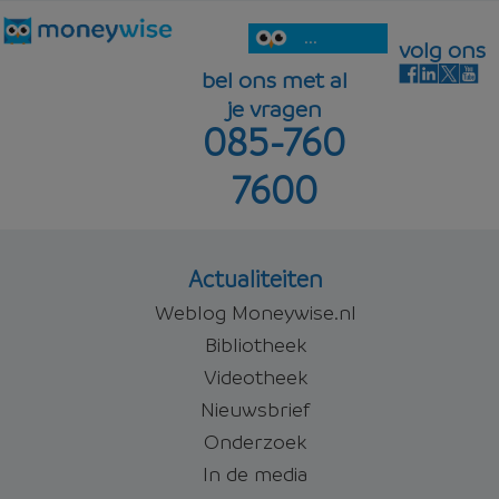
...
volg ons
bel ons met al
je vragen
085-760
7600
Actualiteiten
Weblog Moneywise.nl
Bibliotheek
Videotheek
Nieuwsbrief
Onderzoek
In de media