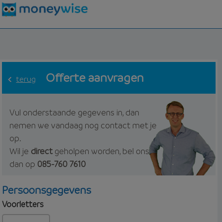
Offerte aanvragen
terug
Vul onderstaande gegevens in, dan
nemen we vandaag nog contact met je
op.
Wil je
direct
geholpen worden, bel ons
dan op
085-760 7610
Persoonsgegevens
Voorletters