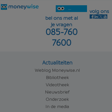
...
volg ons
bel ons met al
je vragen
085-760
7600
Actualiteiten
Weblog Moneywise.nl
Bibliotheek
Videotheek
Nieuwsbrief
Onderzoek
In de media