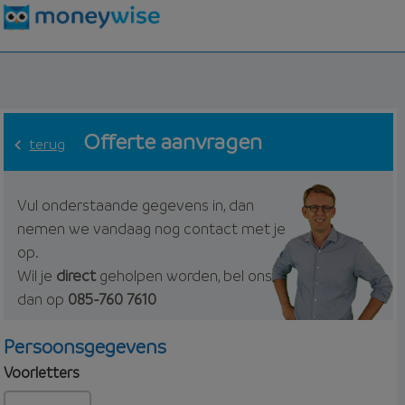
Offerte aanvragen
terug
Vul onderstaande gegevens in, dan
nemen we vandaag nog contact met je
op.
Wil je
direct
geholpen worden, bel ons
dan op
085-760 7610
Persoonsgegevens
Voorletters