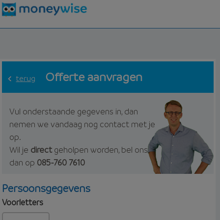
Offerte aanvragen
terug
Vul onderstaande gegevens in, dan
nemen we vandaag nog contact met je
op.
Wil je
direct
geholpen worden, bel ons
dan op
085-760 7610
Persoonsgegevens
Voorletters