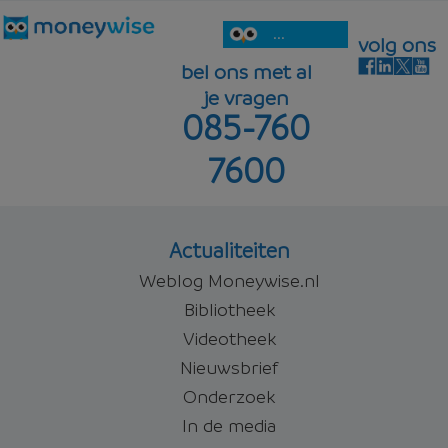
...
volg ons
bel ons met al
je vragen
085-760
7600
Actualiteiten
Weblog Moneywise.nl
Bibliotheek
Videotheek
Nieuwsbrief
Onderzoek
In de media