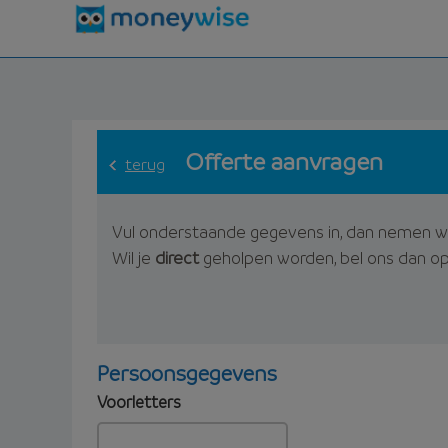
Offerte aanvragen
terug
Vul onderstaande gegevens in, dan nemen w
Wil je
direct
geholpen worden, bel ons dan o
Persoonsgegevens
Voorletters