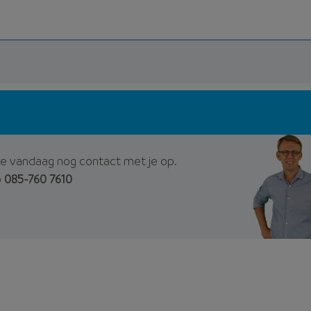
e vandaag nog contact met je op.
p
085-760 7610