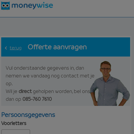
Offerte aanvragen
terug
Vul onderstaande gegevens in, dan
nemen we vandaag nog contact met je
op.
Wil je
direct
geholpen worden, bel ons
dan op
085-760 7610
Persoonsgegevens
Voorletters