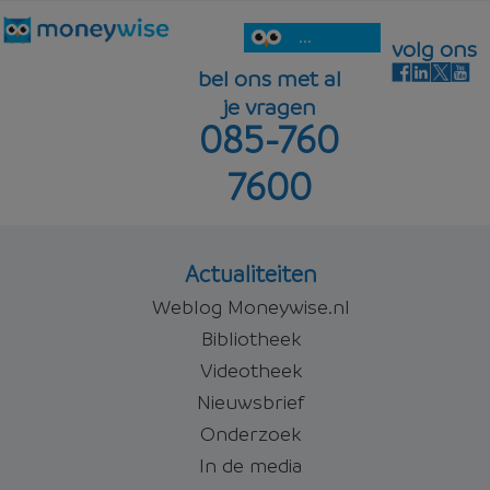
...
volg ons
bel ons met al
je vragen
085-760
7600
Actualiteiten
Weblog Moneywise.nl
Bibliotheek
Videotheek
Nieuwsbrief
Onderzoek
In de media