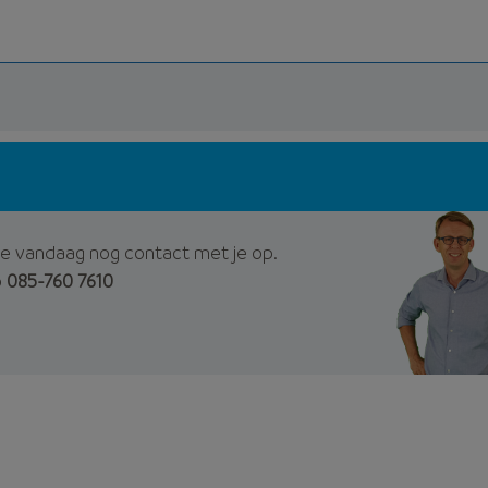
e vandaag nog contact met je op.
p
085-760 7610