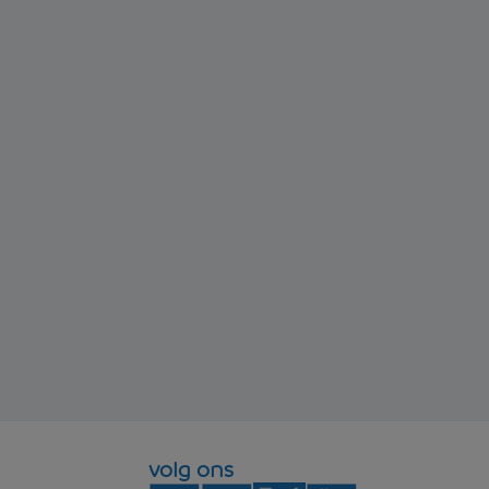
volg ons