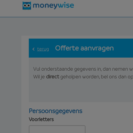
Offerte aanvragen
terug
Vul onderstaande gegevens in, dan nemen w
Wil je
direct
geholpen worden, bel ons dan o
Persoonsgegevens
Voorletters