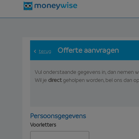
Offerte aanvragen
terug
Vul onderstaande gegevens in, dan nemen w
Wil je
direct
geholpen worden, bel ons dan o
Persoonsgegevens
Voorletters