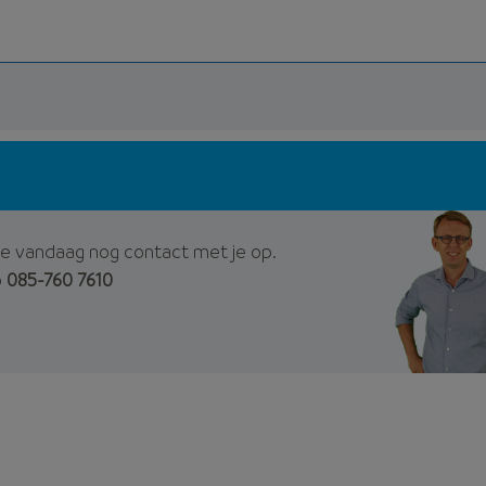
e vandaag nog contact met je op.
p
085-760 7610