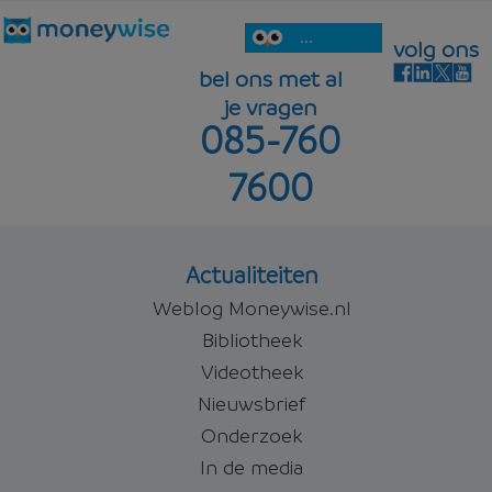
...
volg ons
bel ons met al
je vragen
085-760
7600
Actualiteiten
Weblog Moneywise.nl
Bibliotheek
Videotheek
Nieuwsbrief
Onderzoek
In de media