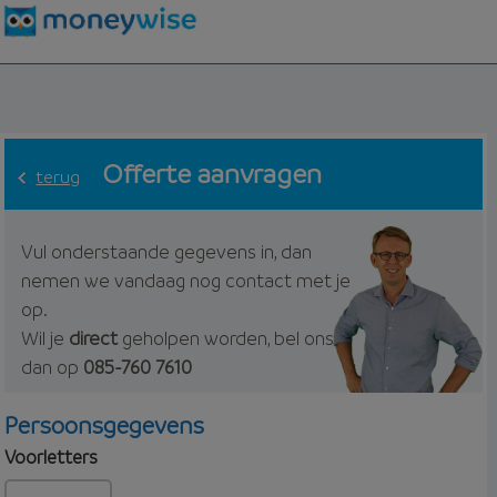
Offerte aanvragen
terug
Vul onderstaande gegevens in, dan
nemen we vandaag nog contact met je
op.
Wil je
direct
geholpen worden, bel ons
dan op
085-760 7610
Persoonsgegevens
Voorletters