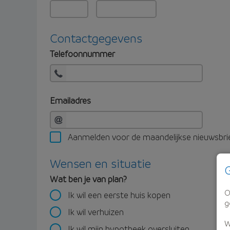
Contactgegevens
Telefoonnummer
Emailadres
Aanmelden voor de maandelijkse nieuwsbri
Wensen en situatie
G
Wat ben je van plan?
O
Ik wil een eerste huis kopen
g
Ik wil verhuizen
W
Ik wil mijn hypotheek oversluiten