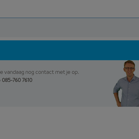
e vandaag nog contact met je op.
p
085-760 7610