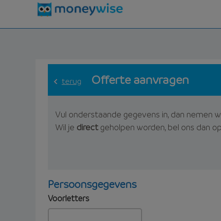
Offerte aanvragen
terug
Vul onderstaande gegevens in, dan nemen w
Wil je
direct
geholpen worden, bel ons dan o
Persoonsgegevens
Voorletters